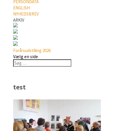
PERSONDATA
ENGLISH
NYHEDSBREV
ARKIV
Forårsudstilling 2026
Vælg en side
test