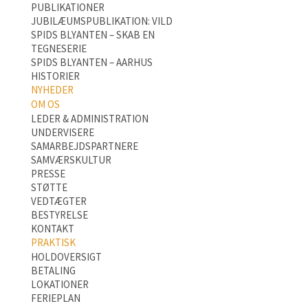
PUBLIKATIONER
JUBILÆUMSPUBLIKATION: VILD
SPIDS BLYANTEN – SKAB EN
TEGNESERIE
SPIDS BLYANTEN – AARHUS
HISTORIER
NYHEDER
OM OS
LEDER & ADMINISTRATION
UNDERVISERE
SAMARBEJDSPARTNERE
SAMVÆRSKULTUR
PRESSE
STØTTE
VEDTÆGTER
BESTYRELSE
KONTAKT
PRAKTISK
HOLDOVERSIGT
BETALING
LOKATIONER
FERIEPLAN