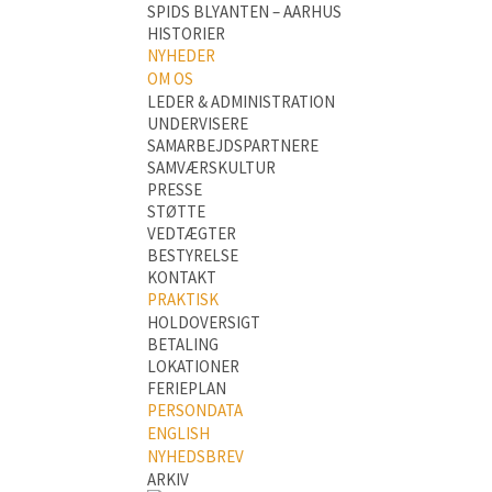
SPIDS BLYANTEN – AARHUS
HISTORIER
NYHEDER
OM OS
LEDER & ADMINISTRATION
UNDERVISERE
SAMARBEJDSPARTNERE
SAMVÆRSKULTUR
PRESSE
STØTTE
VEDTÆGTER
BESTYRELSE
KONTAKT
PRAKTISK
HOLDOVERSIGT
BETALING
LOKATIONER
FERIEPLAN
PERSONDATA
ENGLISH
NYHEDSBREV
ARKIV