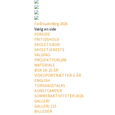
Forårsudstilling 2026
Vælg en side
FORSIDE
FRITIDSHOLD
SKOLETILBUD
SKOLETJENESTE
VALGFAG
PROJEKTFORLØB
MATERIALE
BGK 16-25 ÅR
VIDEOPORTRÆTTER 3. ÅR
ENGLISH
TORSDAGSTALKS
KUNSTCAMPER
SOMMERAKTIVITETER 2026
GALLERI
GALLERI 215
BILLEDER