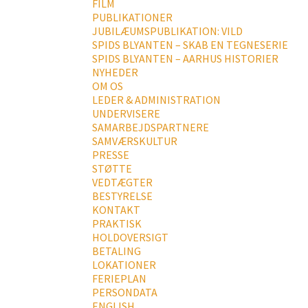
FILM
PUBLIKATIONER
JUBILÆUMSPUBLIKATION: VILD
SPIDS BLYANTEN – SKAB EN TEGNESERIE
SPIDS BLYANTEN – AARHUS HISTORIER
NYHEDER
OM OS
LEDER & ADMINISTRATION
UNDERVISERE
SAMARBEJDSPARTNERE
SAMVÆRSKULTUR
PRESSE
STØTTE
VEDTÆGTER
BESTYRELSE
KONTAKT
PRAKTISK
HOLDOVERSIGT
BETALING
LOKATIONER
FERIEPLAN
PERSONDATA
ENGLISH