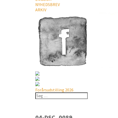
NYHEDSBREV
ARKIV
Forårsudstilling 2026
04-DSC_0089