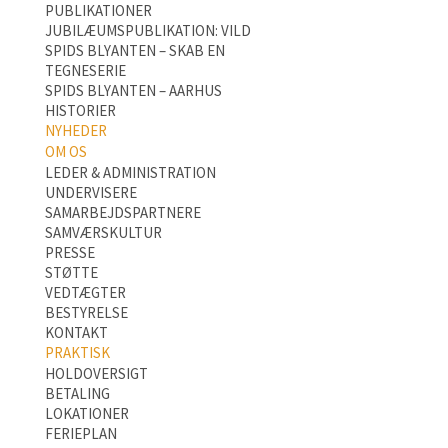
PUBLIKATIONER
JUBILÆUMSPUBLIKATION: VILD
SPIDS BLYANTEN – SKAB EN
TEGNESERIE
SPIDS BLYANTEN – AARHUS
HISTORIER
NYHEDER
OM OS
LEDER & ADMINISTRATION
UNDERVISERE
SAMARBEJDSPARTNERE
SAMVÆRSKULTUR
PRESSE
STØTTE
VEDTÆGTER
BESTYRELSE
KONTAKT
PRAKTISK
HOLDOVERSIGT
BETALING
LOKATIONER
FERIEPLAN