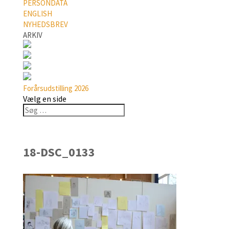
PERSONDATA
ENGLISH
NYHEDSBREV
ARKIV
Forårsudstilling 2026
Vælg en side
18-DSC_0133