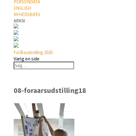
PERSONDATA
ENGLISH
NYHEDSBREV
ARKIV
Forårsudstilling 2026
Vælg en side
08-foraarsudstilling18