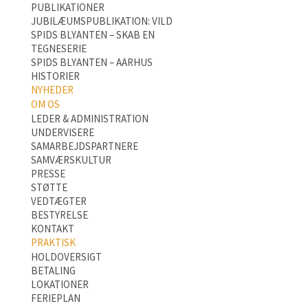
PUBLIKATIONER
JUBILÆUMSPUBLIKATION: VILD
SPIDS BLYANTEN – SKAB EN
TEGNESERIE
SPIDS BLYANTEN – AARHUS
HISTORIER
NYHEDER
OM OS
LEDER & ADMINISTRATION
UNDERVISERE
SAMARBEJDSPARTNERE
SAMVÆRSKULTUR
PRESSE
STØTTE
VEDTÆGTER
BESTYRELSE
KONTAKT
PRAKTISK
HOLDOVERSIGT
BETALING
LOKATIONER
FERIEPLAN