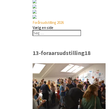
Forårsudstilling 2026
Vælg en side
13-foraarsudstilling18