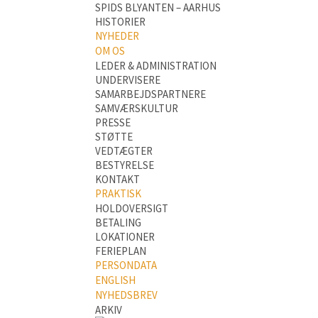
SPIDS BLYANTEN – AARHUS
HISTORIER
NYHEDER
OM OS
LEDER & ADMINISTRATION
UNDERVISERE
SAMARBEJDSPARTNERE
SAMVÆRSKULTUR
PRESSE
STØTTE
VEDTÆGTER
BESTYRELSE
KONTAKT
PRAKTISK
HOLDOVERSIGT
BETALING
LOKATIONER
FERIEPLAN
PERSONDATA
ENGLISH
NYHEDSBREV
ARKIV