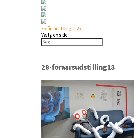
Forårsudstilling 2026
Vælg en side
28-foraarsudstilling18