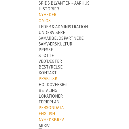
SPIDS BLYANTEN – AARHUS
HISTORIER
NYHEDER
OM OS
LEDER & ADMINISTRATION
UNDERVISERE
SAMARBEJDSPARTNERE
SAMVÆRSKULTUR
PRESSE
STØTTE
VEDTÆGTER
BESTYRELSE
KONTAKT
PRAKTISK
HOLDOVERSIGT
BETALING
LOKATIONER
FERIEPLAN
PERSONDATA
ENGLISH
NYHEDSBREV
ARKIV