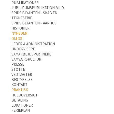
PUBLIKATIONER
JUBILÆUMSPUBLIKATION: VILD
SPIDS BLYANTEN – SKAB EN
TEGNESERIE
SPIDS BLYANTEN – AARHUS
HISTORIER
NYHEDER
OM OS
LEDER & ADMINISTRATION
UNDERVISERE
SAMARBEJDSPARTNERE
SAMVÆRSKULTUR
PRESSE
STØTTE
VEDTÆGTER
BESTYRELSE
KONTAKT
PRAKTISK
HOLDOVERSIGT
BETALING
LOKATIONER
FERIEPLAN