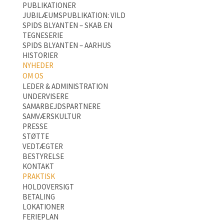
PUBLIKATIONER
JUBILÆUMSPUBLIKATION: VILD
SPIDS BLYANTEN – SKAB EN
TEGNESERIE
SPIDS BLYANTEN – AARHUS
HISTORIER
NYHEDER
OM OS
LEDER & ADMINISTRATION
UNDERVISERE
SAMARBEJDSPARTNERE
SAMVÆRSKULTUR
PRESSE
STØTTE
VEDTÆGTER
BESTYRELSE
KONTAKT
PRAKTISK
HOLDOVERSIGT
BETALING
LOKATIONER
FERIEPLAN