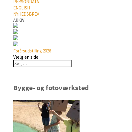
PERSONDATA
ENGLISH
NYHEDSBREV
ARKIV
Forårsudstilling 2026
Vælg en side
Bygge- og fotoværksted