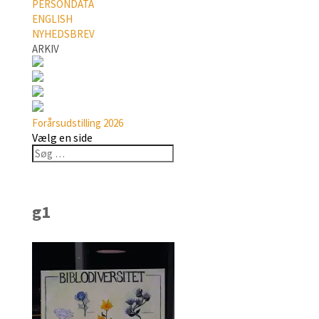
PERSONDATA
ENGLISH
NYHEDSBREV
ARKIV
Forårsudstilling 2026
Vælg en side
g1