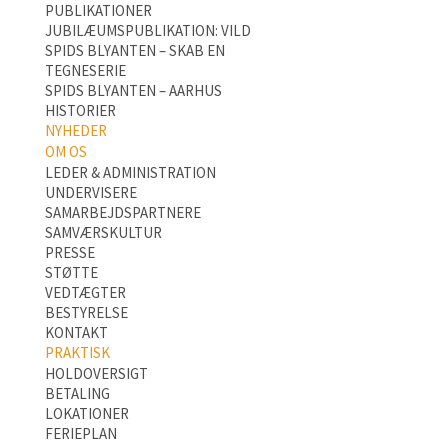
PUBLIKATIONER
JUBILÆUMSPUBLIKATION: VILD
SPIDS BLYANTEN – SKAB EN
TEGNESERIE
SPIDS BLYANTEN – AARHUS
HISTORIER
NYHEDER
OM OS
LEDER & ADMINISTRATION
UNDERVISERE
SAMARBEJDSPARTNERE
SAMVÆRSKULTUR
PRESSE
STØTTE
VEDTÆGTER
BESTYRELSE
KONTAKT
PRAKTISK
HOLDOVERSIGT
BETALING
LOKATIONER
FERIEPLAN