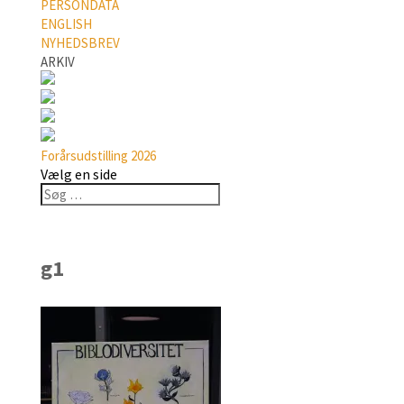
PERSONDATA
ENGLISH
NYHEDSBREV
ARKIV
Forårsudstilling 2026
Vælg en side
g1