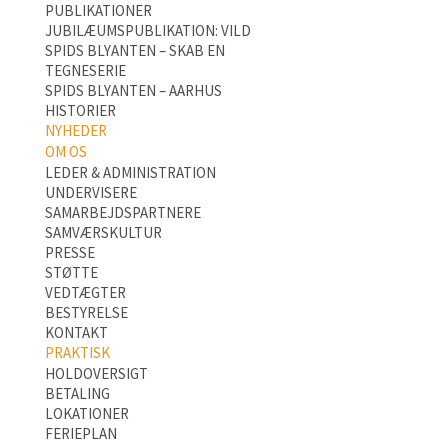
PUBLIKATIONER
JUBILÆUMSPUBLIKATION: VILD
SPIDS BLYANTEN – SKAB EN
TEGNESERIE
SPIDS BLYANTEN – AARHUS
HISTORIER
NYHEDER
OM OS
LEDER & ADMINISTRATION
UNDERVISERE
SAMARBEJDSPARTNERE
SAMVÆRSKULTUR
PRESSE
STØTTE
VEDTÆGTER
BESTYRELSE
KONTAKT
PRAKTISK
HOLDOVERSIGT
BETALING
LOKATIONER
FERIEPLAN