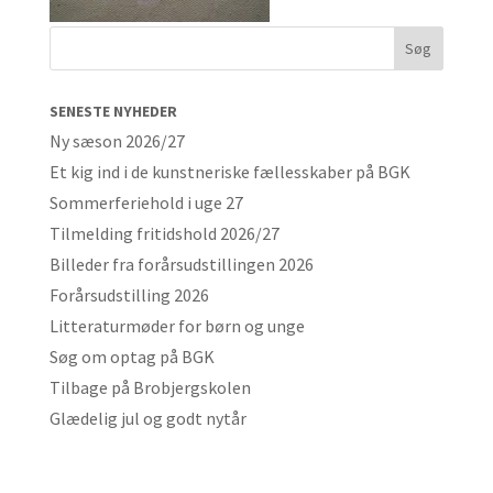
SENESTE NYHEDER
Ny sæson 2026/27
Et kig ind i de kunstneriske fællesskaber på BGK
Sommerferiehold i uge 27
Tilmelding fritidshold 2026/27
Billeder fra forårsudstillingen 2026
Forårsudstilling 2026
Litteraturmøder for børn og unge
Søg om optag på BGK
Tilbage på Brobjergskolen
Glædelig jul og godt nytår