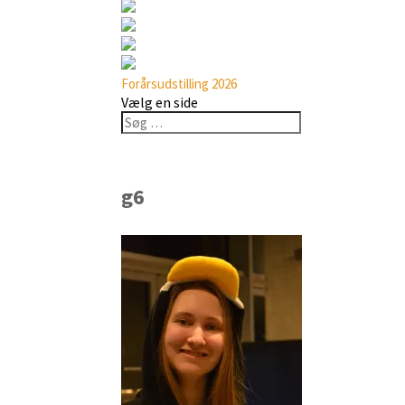
Forårsudstilling 2026
Vælg en side
g6