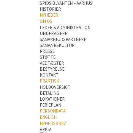
SPIDS BLYANTEN – AARHUS
HISTORIER
NYHEDER
OM OS
LEDER & ADMINISTRATION
UNDERVISERE
SAMARBEJDSPARTNERE
SAMVÆRSKULTUR
PRESSE
STØTTE
VEDTÆGTER
BESTYRELSE
KONTAKT
PRAKTISK
HOLDOVERSIGT
BETALING
LOKATIONER
FERIEPLAN
PERSONDATA
ENGLISH
NYHEDSBREV
ARKIV