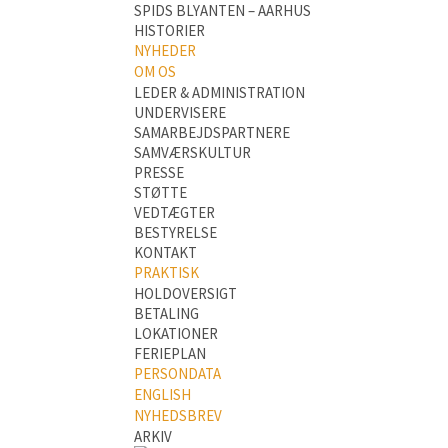
SPIDS BLYANTEN – AARHUS
HISTORIER
NYHEDER
OM OS
LEDER & ADMINISTRATION
UNDERVISERE
SAMARBEJDSPARTNERE
SAMVÆRSKULTUR
PRESSE
STØTTE
VEDTÆGTER
BESTYRELSE
KONTAKT
PRAKTISK
HOLDOVERSIGT
BETALING
LOKATIONER
FERIEPLAN
PERSONDATA
ENGLISH
NYHEDSBREV
ARKIV