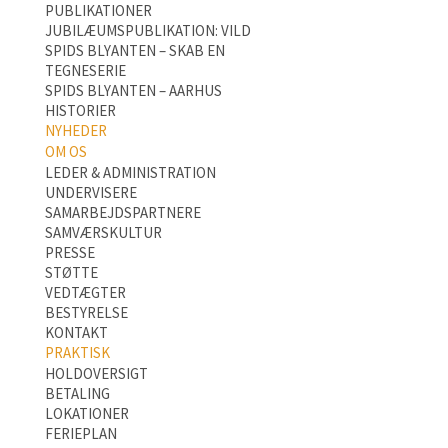
PUBLIKATIONER
JUBILÆUMSPUBLIKATION: VILD
SPIDS BLYANTEN – SKAB EN
TEGNESERIE
SPIDS BLYANTEN – AARHUS
HISTORIER
NYHEDER
OM OS
LEDER & ADMINISTRATION
UNDERVISERE
SAMARBEJDSPARTNERE
SAMVÆRSKULTUR
PRESSE
STØTTE
VEDTÆGTER
BESTYRELSE
KONTAKT
PRAKTISK
HOLDOVERSIGT
BETALING
LOKATIONER
FERIEPLAN