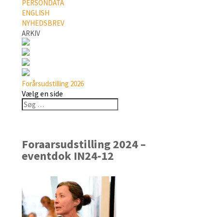
PERSONDATA
ENGLISH
NYHEDSBREV
ARKIV
Forårsudstilling 2026
Vælg en side
Foraarsudstilling 2024 –
eventdok IN24-12