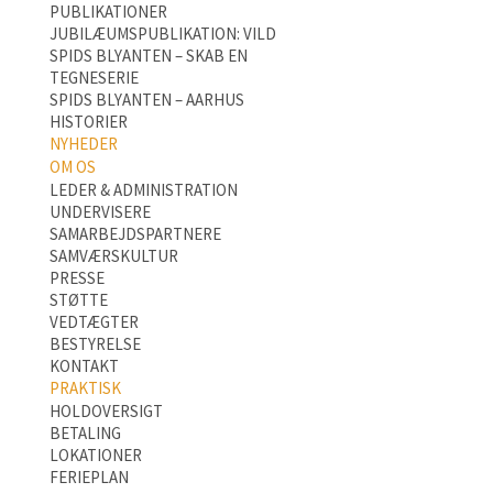
PUBLIKATIONER
JUBILÆUMSPUBLIKATION: VILD
SPIDS BLYANTEN – SKAB EN
TEGNESERIE
SPIDS BLYANTEN – AARHUS
HISTORIER
NYHEDER
OM OS
LEDER & ADMINISTRATION
UNDERVISERE
SAMARBEJDSPARTNERE
SAMVÆRSKULTUR
PRESSE
STØTTE
VEDTÆGTER
BESTYRELSE
KONTAKT
PRAKTISK
HOLDOVERSIGT
BETALING
LOKATIONER
FERIEPLAN