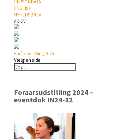
PERSONDATA
ENGLISH
NYHEDSBREV
ARKIV
Forårsudstilling 2026
Vælg en side
Foraarsudstilling 2024 –
eventdok IN24-12