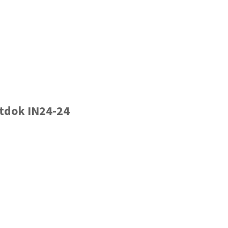
ntdok IN24-24