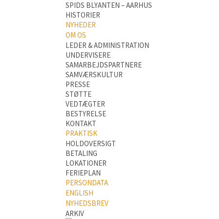
SPIDS BLYANTEN – AARHUS
HISTORIER
NYHEDER
OM OS
LEDER & ADMINISTRATION
UNDERVISERE
SAMARBEJDSPARTNERE
SAMVÆRSKULTUR
PRESSE
STØTTE
VEDTÆGTER
BESTYRELSE
KONTAKT
PRAKTISK
HOLDOVERSIGT
BETALING
LOKATIONER
FERIEPLAN
PERSONDATA
ENGLISH
NYHEDSBREV
ARKIV