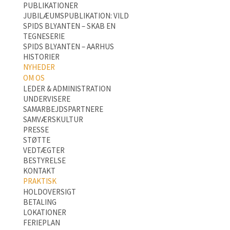
PUBLIKATIONER
JUBILÆUMSPUBLIKATION: VILD
SPIDS BLYANTEN – SKAB EN
TEGNESERIE
SPIDS BLYANTEN – AARHUS
HISTORIER
NYHEDER
OM OS
LEDER & ADMINISTRATION
UNDERVISERE
SAMARBEJDSPARTNERE
SAMVÆRSKULTUR
PRESSE
STØTTE
VEDTÆGTER
BESTYRELSE
KONTAKT
PRAKTISK
HOLDOVERSIGT
BETALING
LOKATIONER
FERIEPLAN