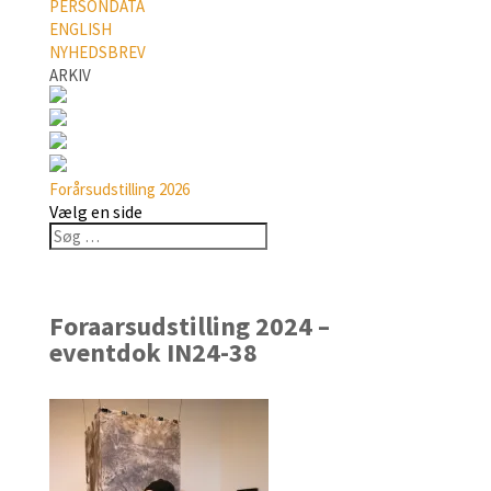
PERSONDATA
ENGLISH
NYHEDSBREV
ARKIV
Forårsudstilling 2026
Vælg en side
Foraarsudstilling 2024 –
eventdok IN24-38