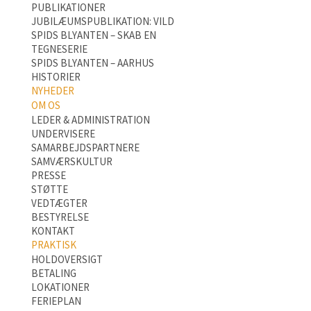
PUBLIKATIONER
JUBILÆUMSPUBLIKATION: VILD
SPIDS BLYANTEN – SKAB EN
TEGNESERIE
SPIDS BLYANTEN – AARHUS
HISTORIER
NYHEDER
OM OS
LEDER & ADMINISTRATION
UNDERVISERE
SAMARBEJDSPARTNERE
SAMVÆRSKULTUR
PRESSE
STØTTE
VEDTÆGTER
BESTYRELSE
KONTAKT
PRAKTISK
HOLDOVERSIGT
BETALING
LOKATIONER
FERIEPLAN