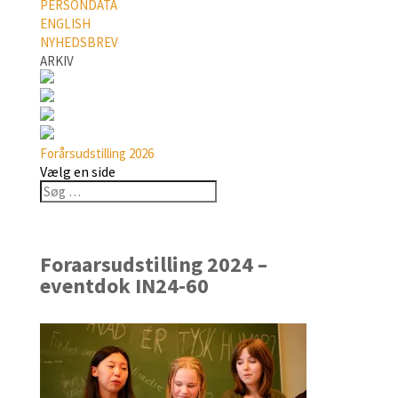
PERSONDATA
ENGLISH
NYHEDSBREV
ARKIV
Forårsudstilling 2026
Vælg en side
Foraarsudstilling 2024 –
eventdok IN24-60