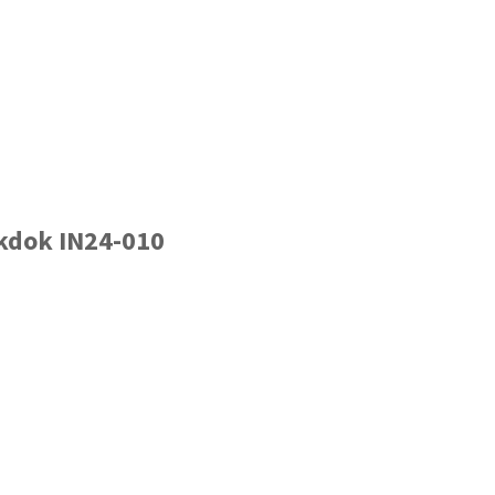
rkdok IN24-010