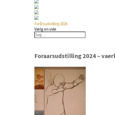
Forårsudstilling 2026
Vælg en side
Foraarsudstilling 2024 – vae