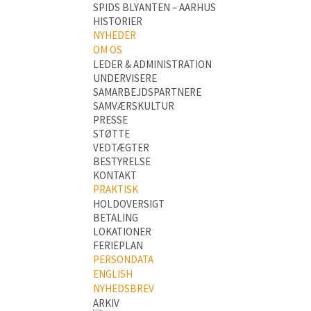
SPIDS BLYANTEN – AARHUS
HISTORIER
NYHEDER
OM OS
LEDER & ADMINISTRATION
UNDERVISERE
SAMARBEJDSPARTNERE
SAMVÆRSKULTUR
PRESSE
STØTTE
VEDTÆGTER
BESTYRELSE
KONTAKT
PRAKTISK
HOLDOVERSIGT
BETALING
LOKATIONER
FERIEPLAN
PERSONDATA
ENGLISH
NYHEDSBREV
ARKIV