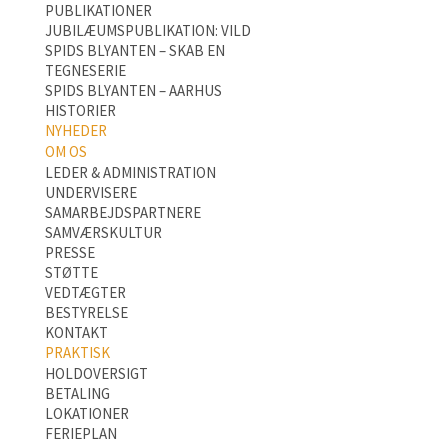
PUBLIKATIONER
JUBILÆUMSPUBLIKATION: VILD
SPIDS BLYANTEN – SKAB EN
TEGNESERIE
SPIDS BLYANTEN – AARHUS
HISTORIER
NYHEDER
OM OS
LEDER & ADMINISTRATION
UNDERVISERE
SAMARBEJDSPARTNERE
SAMVÆRSKULTUR
PRESSE
STØTTE
VEDTÆGTER
BESTYRELSE
KONTAKT
PRAKTISK
HOLDOVERSIGT
BETALING
LOKATIONER
FERIEPLAN