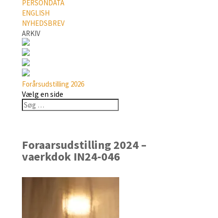
PERSONDATA
ENGLISH
NYHEDSBREV
ARKIV
Forårsudstilling 2026
Vælg en side
Foraarsudstilling 2024 –
vaerkdok IN24-046