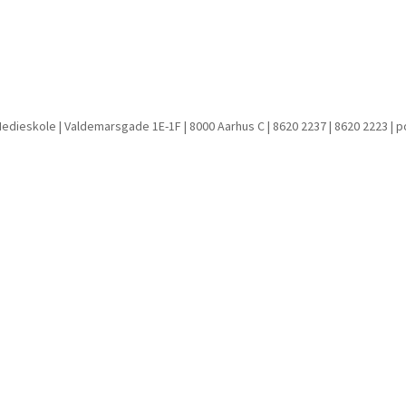
Medieskole | Valdemarsgade 1E-1F | 8000 Aarhus C | 8620 2237 | 8620 2223 | 