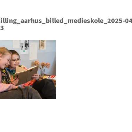
stilling_aarhus_billed_medieskole_2025-04
73