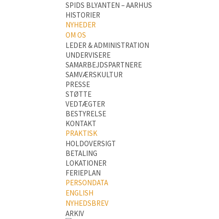
SPIDS BLYANTEN – AARHUS
HISTORIER
NYHEDER
OM OS
LEDER & ADMINISTRATION
UNDERVISERE
SAMARBEJDSPARTNERE
SAMVÆRSKULTUR
PRESSE
STØTTE
VEDTÆGTER
BESTYRELSE
KONTAKT
PRAKTISK
HOLDOVERSIGT
BETALING
LOKATIONER
FERIEPLAN
PERSONDATA
ENGLISH
NYHEDSBREV
ARKIV