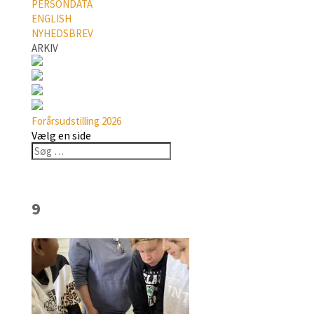
PERSONDATA
ENGLISH
NYHEDSBREV
ARKIV
Forårsudstilling 2026
Vælg en side
9