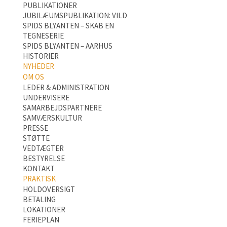
PUBLIKATIONER
JUBILÆUMSPUBLIKATION: VILD
SPIDS BLYANTEN – SKAB EN
TEGNESERIE
SPIDS BLYANTEN – AARHUS
HISTORIER
NYHEDER
OM OS
LEDER & ADMINISTRATION
UNDERVISERE
SAMARBEJDSPARTNERE
SAMVÆRSKULTUR
PRESSE
STØTTE
VEDTÆGTER
BESTYRELSE
KONTAKT
PRAKTISK
HOLDOVERSIGT
BETALING
LOKATIONER
FERIEPLAN