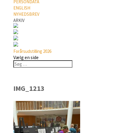
PERSONDATA
ENGLISH
NYHEDSBREV
ARKIV
Forårsudstilling 2026
Vælg en side
IMG_1213