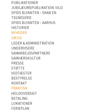
PUBLIKATIONER
JUBILÆUMSPUBLIKATION: VILD
SPIDS BLYANTEN – SKAB EN
TEGNESERIE
SPIDS BLYANTEN – AARHUS
HISTORIER
NYHEDER
OM OS
LEDER & ADMINISTRATION
UNDERVISERE
SAMARBEJDSPARTNERE
SAMVÆRSKULTUR
PRESSE
STØTTE
VEDTÆGTER
BESTYRELSE
KONTAKT
PRAKTISK
HOLDOVERSIGT
BETALING
LOKATIONER
FERIEPLAN