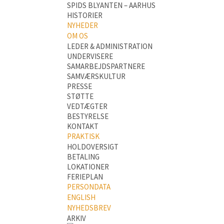
SPIDS BLYANTEN – AARHUS
HISTORIER
NYHEDER
OM OS
LEDER & ADMINISTRATION
UNDERVISERE
SAMARBEJDSPARTNERE
SAMVÆRSKULTUR
PRESSE
STØTTE
VEDTÆGTER
BESTYRELSE
KONTAKT
PRAKTISK
HOLDOVERSIGT
BETALING
LOKATIONER
FERIEPLAN
PERSONDATA
ENGLISH
NYHEDSBREV
ARKIV