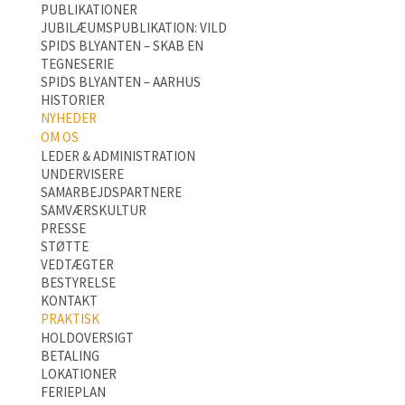
PUBLIKATIONER
JUBILÆUMSPUBLIKATION: VILD
SPIDS BLYANTEN – SKAB EN
TEGNESERIE
SPIDS BLYANTEN – AARHUS
HISTORIER
NYHEDER
OM OS
LEDER & ADMINISTRATION
UNDERVISERE
SAMARBEJDSPARTNERE
SAMVÆRSKULTUR
PRESSE
STØTTE
VEDTÆGTER
BESTYRELSE
KONTAKT
PRAKTISK
HOLDOVERSIGT
BETALING
LOKATIONER
FERIEPLAN