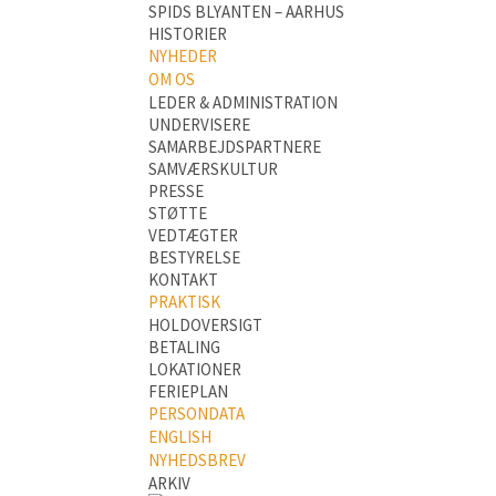
SPIDS BLYANTEN – AARHUS
HISTORIER
NYHEDER
OM OS
LEDER & ADMINISTRATION
UNDERVISERE
SAMARBEJDSPARTNERE
SAMVÆRSKULTUR
PRESSE
STØTTE
VEDTÆGTER
BESTYRELSE
KONTAKT
PRAKTISK
HOLDOVERSIGT
BETALING
LOKATIONER
FERIEPLAN
PERSONDATA
ENGLISH
NYHEDSBREV
ARKIV