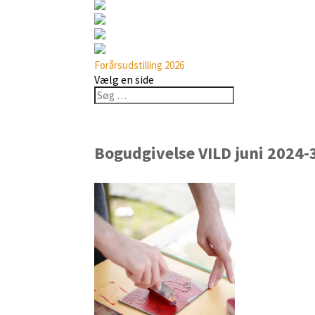
Forårsudstilling 2026
Vælg en side
Bogudgivelse VILD juni 2024-