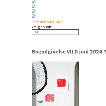
Forårsudstilling 2026
Vælg en side
Bogudgivelse VILD juni 2024-