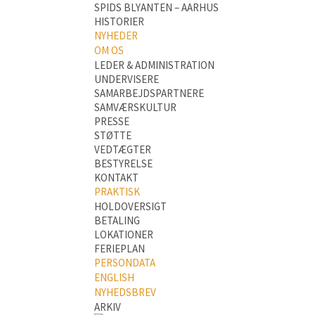
SPIDS BLYANTEN – AARHUS
HISTORIER
NYHEDER
OM OS
LEDER & ADMINISTRATION
UNDERVISERE
SAMARBEJDSPARTNERE
SAMVÆRSKULTUR
PRESSE
STØTTE
VEDTÆGTER
BESTYRELSE
KONTAKT
PRAKTISK
HOLDOVERSIGT
BETALING
LOKATIONER
FERIEPLAN
PERSONDATA
ENGLISH
NYHEDSBREV
ARKIV