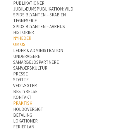
PUBLIKATIONER
JUBILÆUMSPUBLIKATION: VILD
SPIDS BLYANTEN – SKAB EN
TEGNESERIE
SPIDS BLYANTEN – AARHUS
HISTORIER
NYHEDER
OM OS
LEDER & ADMINISTRATION
UNDERVISERE
SAMARBEJDSPARTNERE
SAMVÆRSKULTUR
PRESSE
STØTTE
VEDTÆGTER
BESTYRELSE
KONTAKT
PRAKTISK
HOLDOVERSIGT
BETALING
LOKATIONER
FERIEPLAN