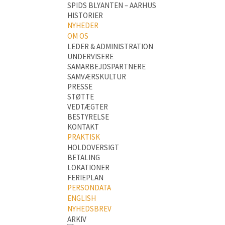
SPIDS BLYANTEN – AARHUS
HISTORIER
NYHEDER
OM OS
LEDER & ADMINISTRATION
UNDERVISERE
SAMARBEJDSPARTNERE
SAMVÆRSKULTUR
PRESSE
STØTTE
VEDTÆGTER
BESTYRELSE
KONTAKT
PRAKTISK
HOLDOVERSIGT
BETALING
LOKATIONER
FERIEPLAN
PERSONDATA
ENGLISH
NYHEDSBREV
ARKIV