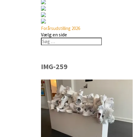
Forårsudstilling 2026
Vælg en side
IMG-259