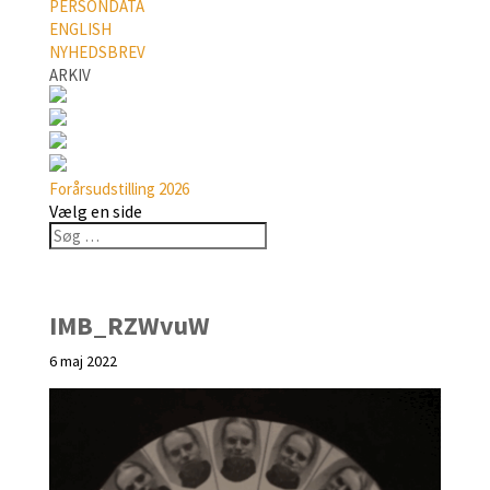
PERSONDATA
ENGLISH
NYHEDSBREV
ARKIV
Forårsudstilling 2026
Vælg en side
IMB_RZWvuW
6 maj 2022