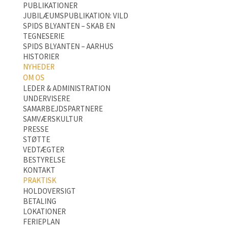
PUBLIKATIONER
JUBILÆUMSPUBLIKATION: VILD
SPIDS BLYANTEN – SKAB EN
TEGNESERIE
SPIDS BLYANTEN – AARHUS
HISTORIER
NYHEDER
OM OS
LEDER & ADMINISTRATION
UNDERVISERE
SAMARBEJDSPARTNERE
SAMVÆRSKULTUR
PRESSE
STØTTE
VEDTÆGTER
BESTYRELSE
KONTAKT
PRAKTISK
HOLDOVERSIGT
BETALING
LOKATIONER
FERIEPLAN