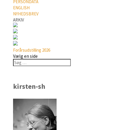
PERSONDATA
ENGLISH
NYHEDSBREV
ARKIV
Forårsudstilling 2026
Vælg en side
kirsten-sh