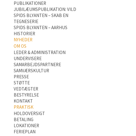
PUBLIKATIONER
JUBILÆUMSPUBLIKATION: VILD
SPIDS BLYANTEN – SKAB EN
TEGNESERIE
SPIDS BLYANTEN – AARHUS
HISTORIER
NYHEDER
OM OS
LEDER & ADMINISTRATION
UNDERVISERE
SAMARBEJDSPARTNERE
SAMVÆRSKULTUR
PRESSE
STØTTE
VEDTÆGTER
BESTYRELSE
KONTAKT
PRAKTISK
HOLDOVERSIGT
BETALING
LOKATIONER
FERIEPLAN