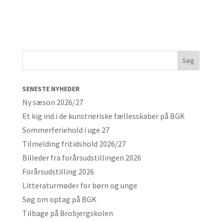
SENESTE NYHEDER
Ny sæson 2026/27
Et kig ind i de kunstneriske fællesskaber på BGK
Sommerferiehold i uge 27
Tilmelding fritidshold 2026/27
Billeder fra forårsudstillingen 2026
Forårsudstilling 2026
Litteraturmøder for børn og unge
Søg om optag på BGK
Tilbage på Brobjergskolen