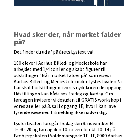
Hvad sker der, når mørket falder
på?
Det finder du ud af på årets Lysfestival.
100 elever i Aarhus Billed- og Medieskole har
arbejdet med 1/4 ton ler og skabt figurer til
udstillingen ‘Når mørket falder på’, som vises i
Aarhus Billed- og Medieskole under Lysfestivalen. Vi
har skabt udstillingen i vores nydekorerede opgang.
Udstillingen kan både ses fredag og lørdag. Om
lørdagen inviterer vi desuden til GRATIS workshop i
vores atelier på 3. sal i opgang 1E, hvor I kan lave
lysende væsener. Tilmelding ikke nødvendig.
Lysfestivalen foregår fredag den 9. november kl.
16.30-20 og lørdag den 10. november kl. 10-14 på
Brobjergskolen i Valdemarsgade 1E-1F, 8000 Aarhus