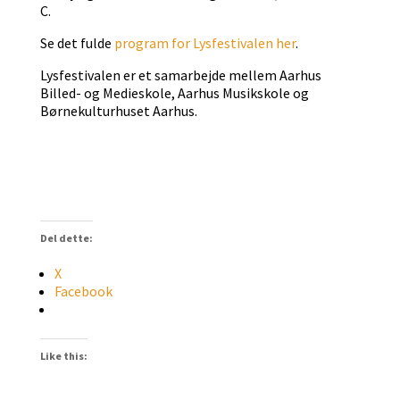
C.
Se det fulde
program for Lysfestivalen her
.
Lysfestivalen er et samarbejde mellem Aarhus
Billed- og Medieskole, Aarhus Musikskole og
Børnekulturhuset Aarhus.
Del dette:
X
Facebook
Like this: