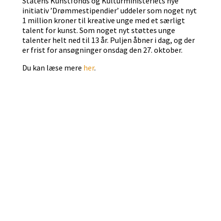
Statens Kunstfonds og Kulturministeriets nye
initiativ ’Drømmestipendier’ uddeler som noget nyt
1 million kroner til kreative unge med et særligt
talent for kunst. Som noget nyt støttes unge
talenter helt ned til 13 år. Puljen åbner i dag, og der
er frist for ansøgninger onsdag den 27. oktober.
Du kan læse mere
her
.