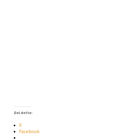
Del dette:
X
Facebook