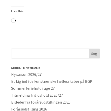
Like this:
Loading…
SENESTE NYHEDER
Ny sæson 2026/27
Et kig ind i de kunstneriske fællesskaber på BGK
Sommerferiehold i uge 27
Tilmelding fritidshold 2026/27
Billeder fra forårsudstillingen 2026
Forårsudstilling 2026