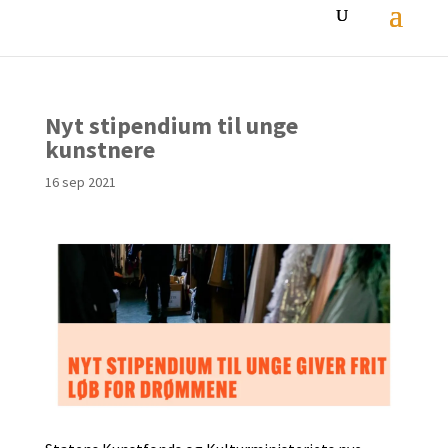
Nyt stipendium til unge
kunstnere
16 sep 2021