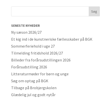
SENESTE NYHEDER
Ny sæson 2026/27
Et kig ind i de kunstneriske fællesskaber på BGK
Sommerferiehold i uge 27
Tilmelding fritidshold 2026/27
Billeder fra forårsudstillingen 2026
Forårsudstilling 2026
Litteraturmøder for børn og unge
Søg om optag på BGK
Tilbage på Brobjergskolen
Glædelig jul og godt nytår