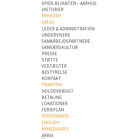
SPIDS BLYANTEN – AARHUS
HISTORIER
NYHEDER
OM OS
LEDER & ADMINISTRATION
UNDERVISERE
SAMARBEJDSPARTNERE
SAMVÆRSKULTUR
PRESSE
STØTTE
VEDTÆGTER
BESTYRELSE
KONTAKT
PRAKTISK
HOLDOVERSIGT
BETALING
LOKATIONER
FERIEPLAN
PERSONDATA
ENGLISH
NYHEDSBREV
ARKIV