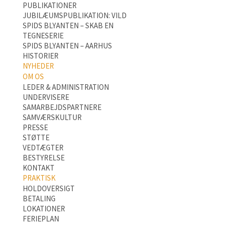
PUBLIKATIONER
JUBILÆUMSPUBLIKATION: VILD
SPIDS BLYANTEN – SKAB EN
TEGNESERIE
SPIDS BLYANTEN – AARHUS
HISTORIER
NYHEDER
OM OS
LEDER & ADMINISTRATION
UNDERVISERE
SAMARBEJDSPARTNERE
SAMVÆRSKULTUR
PRESSE
STØTTE
VEDTÆGTER
BESTYRELSE
KONTAKT
PRAKTISK
HOLDOVERSIGT
BETALING
LOKATIONER
FERIEPLAN