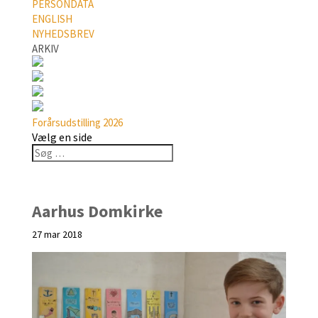
PERSONDATA
ENGLISH
NYHEDSBREV
ARKIV
Forårsudstilling 2026
Vælg en side
Aarhus Domkirke
27 mar 2018