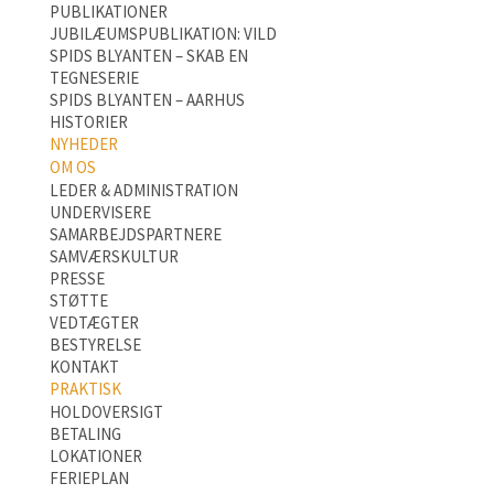
PUBLIKATIONER
JUBILÆUMSPUBLIKATION: VILD
SPIDS BLYANTEN – SKAB EN
TEGNESERIE
SPIDS BLYANTEN – AARHUS
HISTORIER
NYHEDER
OM OS
LEDER & ADMINISTRATION
UNDERVISERE
SAMARBEJDSPARTNERE
SAMVÆRSKULTUR
PRESSE
STØTTE
VEDTÆGTER
BESTYRELSE
KONTAKT
PRAKTISK
HOLDOVERSIGT
BETALING
LOKATIONER
FERIEPLAN