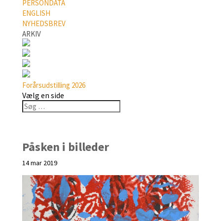
PERSONDATA
ENGLISH
NYHEDSBREV
ARKIV
Forårsudstilling 2026
Vælg en side
Påsken i billeder
14 mar 2019