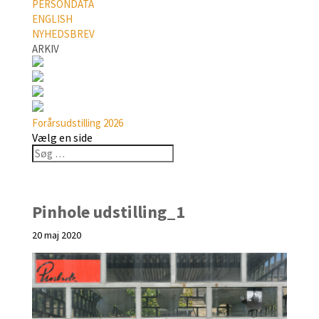
PERSONDATA
ENGLISH
NYHEDSBREV
ARKIV
Forårsudstilling 2026
Vælg en side
Pinhole udstilling_1
20 maj 2020