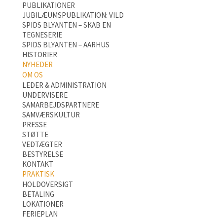
PUBLIKATIONER
JUBILÆUMSPUBLIKATION: VILD
SPIDS BLYANTEN – SKAB EN
TEGNESERIE
SPIDS BLYANTEN – AARHUS
HISTORIER
NYHEDER
OM OS
LEDER & ADMINISTRATION
UNDERVISERE
SAMARBEJDSPARTNERE
SAMVÆRSKULTUR
PRESSE
STØTTE
VEDTÆGTER
BESTYRELSE
KONTAKT
PRAKTISK
HOLDOVERSIGT
BETALING
LOKATIONER
FERIEPLAN