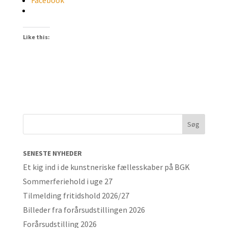
Facebook
Like this:
SENESTE NYHEDER
Et kig ind i de kunstneriske fællesskaber på BGK
Sommerferiehold i uge 27
Tilmelding fritidshold 2026/27
Billeder fra forårsudstillingen 2026
Forårsudstilling 2026