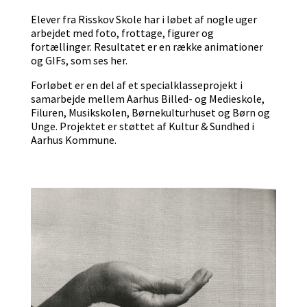
Elever fra Risskov Skole har i løbet af nogle uger
arbejdet med foto, frottage, figurer og
fortællinger. Resultatet er en række animationer
og GIFs, som ses her.
Forløbet er en del af et specialklasseprojekt i
samarbejde mellem Aarhus Billed- og Medieskole,
Filuren, Musikskolen, Børnekulturhuset og Børn og
Unge. Projektet er støttet af Kultur & Sundhed i
Aarhus Kommune.