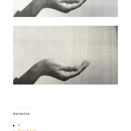
Del dette:
X