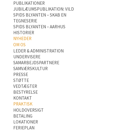
PUBLIKATIONER
JUBILÆUMSPUBLIKATION: VILD
SPIDS BLYANTEN – SKAB EN
TEGNESERIE
SPIDS BLYANTEN – AARHUS
HISTORIER
NYHEDER
OM OS
LEDER & ADMINISTRATION
UNDERVISERE
SAMARBEJDSPARTNERE
SAMVÆRSKULTUR
PRESSE
STØTTE
VEDTÆGTER
BESTYRELSE
KONTAKT
PRAKTISK
HOLDOVERSIGT
BETALING
LOKATIONER
FERIEPLAN