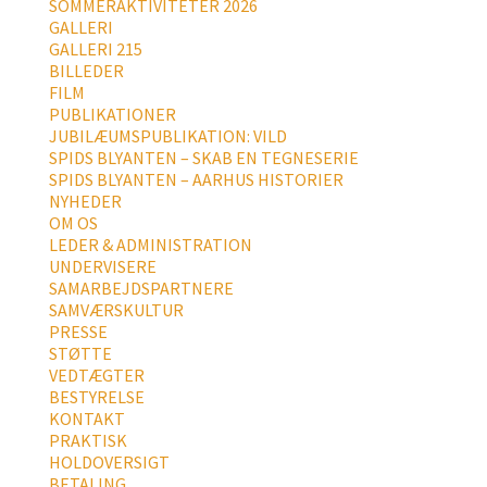
SOMMERAKTIVITETER 2026
GALLERI
GALLERI 215
BILLEDER
FILM
PUBLIKATIONER
JUBILÆUMSPUBLIKATION: VILD
SPIDS BLYANTEN – SKAB EN TEGNESERIE
SPIDS BLYANTEN – AARHUS HISTORIER
NYHEDER
OM OS
LEDER & ADMINISTRATION
UNDERVISERE
SAMARBEJDSPARTNERE
SAMVÆRSKULTUR
PRESSE
STØTTE
VEDTÆGTER
BESTYRELSE
KONTAKT
PRAKTISK
HOLDOVERSIGT
BETALING