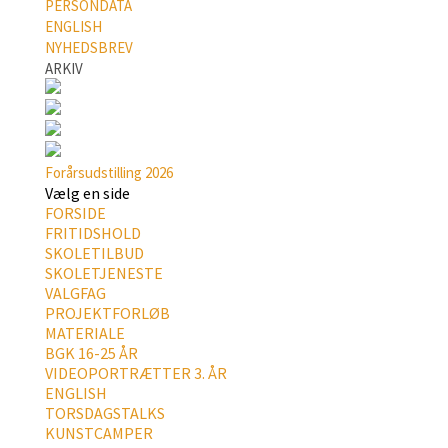
PERSONDATA
ENGLISH
NYHEDSBREV
ARKIV
Forårsudstilling 2026
Vælg en side
FORSIDE
FRITIDSHOLD
SKOLETILBUD
SKOLETJENESTE
VALGFAG
PROJEKTFORLØB
MATERIALE
BGK 16-25 ÅR
VIDEOPORTRÆTTER 3. ÅR
ENGLISH
TORSDAGSTALKS
KUNSTCAMPER