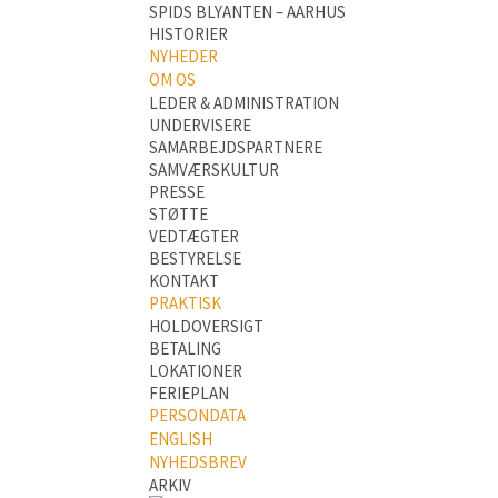
SPIDS BLYANTEN – AARHUS
HISTORIER
NYHEDER
OM OS
LEDER & ADMINISTRATION
UNDERVISERE
SAMARBEJDSPARTNERE
SAMVÆRSKULTUR
PRESSE
STØTTE
VEDTÆGTER
BESTYRELSE
KONTAKT
PRAKTISK
HOLDOVERSIGT
BETALING
LOKATIONER
FERIEPLAN
PERSONDATA
ENGLISH
NYHEDSBREV
ARKIV