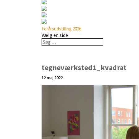
Forårsudstilling 2026
Vælg en side
tegneværksted1_kvadrat
12 maj 2022