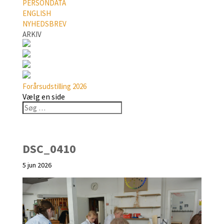
PERSONDATA
ENGLISH
NYHEDSBREV
ARKIV
Forårsudstilling 2026
Vælg en side
DSC_0410
5 jun 2026