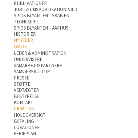
PUBLIKATIONER
JUBILÆUMSPUBLIKATION: VILD
SPIDS BLYANTEN – SKAB EN
TEGNESERIE
SPIDS BLYANTEN – AARHUS
HISTORIER
NYHEDER
OM OS
LEDER & ADMINISTRATION
UNDERVISERE
SAMARBEJDSPARTNERE
SAMVÆRSKULTUR
PRESSE
STØTTE
VEDTÆGTER
BESTYRELSE
KONTAKT
PRAKTISK
HOLDOVERSIGT
BETALING
LOKATIONER
FERIEPLAN