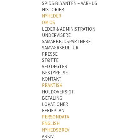
SPIDS BLYANTEN – AARHUS
HISTORIER
NYHEDER
OM OS
LEDER & ADMINISTRATION
UNDERVISERE
SAMARBEJDSPARTNERE
SAMVÆRSKULTUR
PRESSE
STØTTE
VEDTÆGTER
BESTYRELSE
KONTAKT
PRAKTISK
HOLDOVERSIGT
BETALING
LOKATIONER
FERIEPLAN
PERSONDATA
ENGLISH
NYHEDSBREV
ARKIV