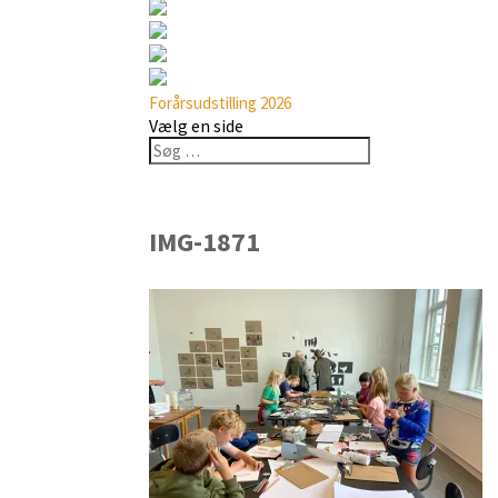
Forårsudstilling 2026
Vælg en side
IMG-1871