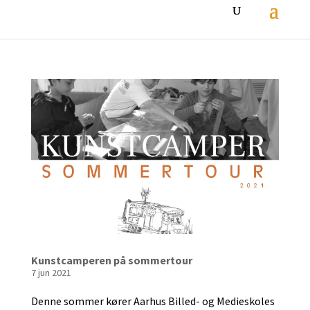
Kunstcamperen på sommertour
7 jun 2021
Denne sommer kører Aarhus Billed- og Medieskoles