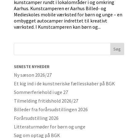
kunstcamper rundt i lokalområder i og omkring
Aarhus. Kunstcamperen er Aarhus Billed- og
Medieskoles mobile værksted for børn og unge – en
ombygget autocamper indrettet til kreativt
værksted. I Kunstcamperen kan børn og...
SENESTE NYHEDER
Ny sæson 2026/27
Et kig ind i de kunstneriske fællesskaber på BGK
Sommerferiehold i uge 27
Tilmelding fritidshold 2026/27
Billeder fra forårsudstillingen 2026
Forårsudstilling 2026
Litteraturmøder for børn og unge
Søg om optag på BGK