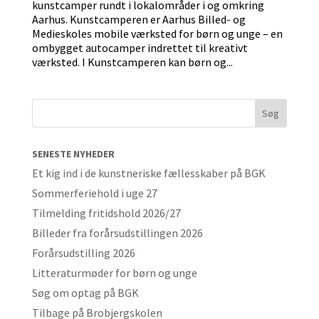
kunstcamper rundt i lokalområder i og omkring
Aarhus. Kunstcamperen er Aarhus Billed- og
Medieskoles mobile værksted for børn og unge – en
ombygget autocamper indrettet til kreativt
værksted. I Kunstcamperen kan børn og...
SENESTE NYHEDER
Et kig ind i de kunstneriske fællesskaber på BGK
Sommerferiehold i uge 27
Tilmelding fritidshold 2026/27
Billeder fra forårsudstillingen 2026
Forårsudstilling 2026
Litteraturmøder for børn og unge
Søg om optag på BGK
Tilbage på Brobjergskolen