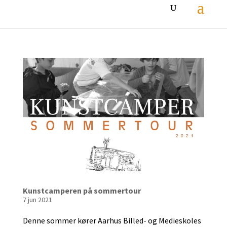
Kunstcamperen på sommertour
7 jun 2021
Denne sommer kører Aarhus Billed- og Medieskoles