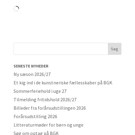
Loading…
SENESTE NYHEDER
Ny sæson 2026/27
Et kig ind i de kunstneriske fællesskaber på BGK
Sommerferiehold i uge 27
Tilmelding fritidshold 2026/27
Billeder fra forårsudstillingen 2026
Forårsudstilling 2026
Litteraturmøder for børn og unge
Søg om optag på BGK