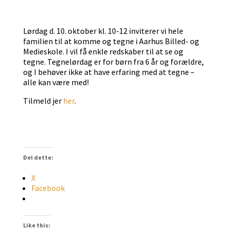
Lørdag d. 10. oktober kl. 10-12 inviterer vi hele
familien til at komme og tegne i Aarhus Billed- og
Medieskole. I vil få enkle redskaber til at se og
tegne. Tegnelørdag er for børn fra 6 år og forældre,
og I behøver ikke at have erfaring med at tegne –
alle kan være med!
Tilmeld jer
her
.
Del dette:
X
Facebook
Like this: