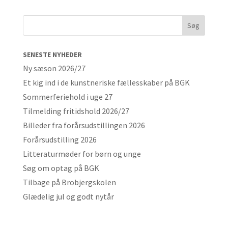
SENESTE NYHEDER
Ny sæson 2026/27
Et kig ind i de kunstneriske fællesskaber på BGK
Sommerferiehold i uge 27
Tilmelding fritidshold 2026/27
Billeder fra forårsudstillingen 2026
Forårsudstilling 2026
Litteraturmøder for børn og unge
Søg om optag på BGK
Tilbage på Brobjergskolen
Glædelig jul og godt nytår