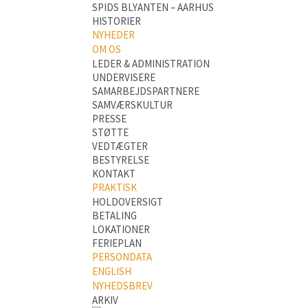
SPIDS BLYANTEN – AARHUS
HISTORIER
NYHEDER
OM OS
LEDER & ADMINISTRATION
UNDERVISERE
SAMARBEJDSPARTNERE
SAMVÆRSKULTUR
PRESSE
STØTTE
VEDTÆGTER
BESTYRELSE
KONTAKT
PRAKTISK
HOLDOVERSIGT
BETALING
LOKATIONER
FERIEPLAN
PERSONDATA
ENGLISH
NYHEDSBREV
ARKIV