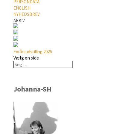
PERSONDATA
ENGLISH
NYHEDSBREV
ARKIV
Forårsudstilling 2026
Vælg en side
Johanna-SH