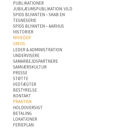
PUBLIKATIONER
JUBILÆUMSPUBLIKATION: VILD
SPIDS BLYANTEN – SKAB EN
TEGNESERIE
SPIDS BLYANTEN – AARHUS
HISTORIER
NYHEDER
OM OS
LEDER & ADMINISTRATION
UNDERVISERE
SAMARBEJDSPARTNERE
SAMVÆRSKULTUR
PRESSE
STØTTE
VEDTÆGTER
BESTYRELSE
KONTAKT
PRAKTISK
HOLDOVERSIGT
BETALING
LOKATIONER
FERIEPLAN